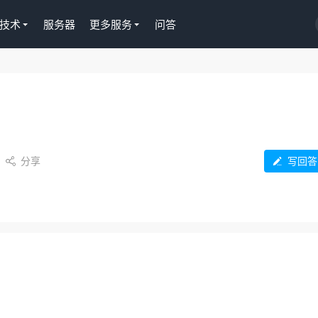
技术
服务器
更多服务
问答
分享
写回答

