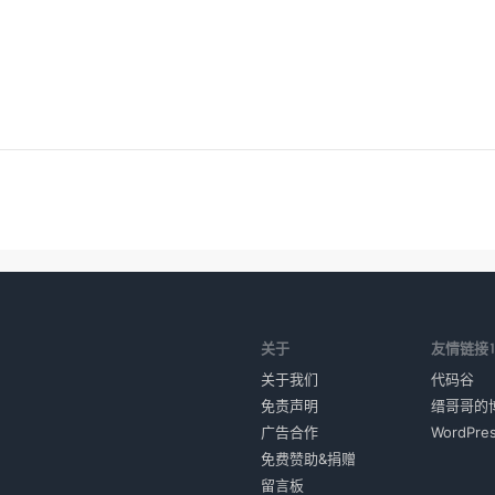
关于
友情链接
关于我们
代码谷
免责声明
缙哥哥的
广告合作
WordPr
免费赞助&捐赠
留言板