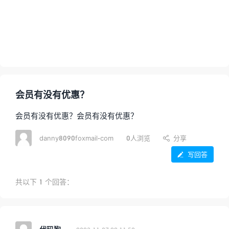
会员有没有优惠？
会员有没有优惠？会员有没有优惠？
danny8090foxmail-com
0人浏览
分享

写回答

共以下
1
个回答：