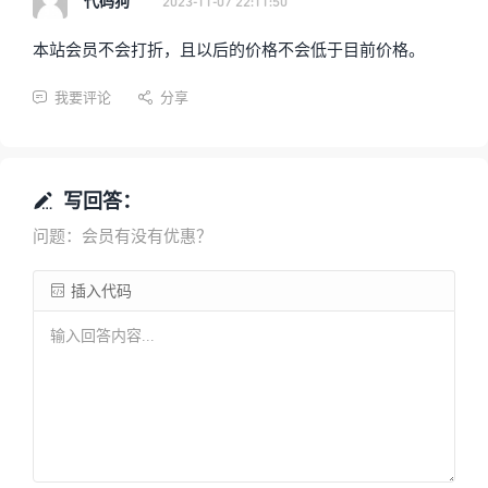
代码狗
2023-11-07 22:11:50
本站会员不会打折，且以后的价格不会低于目前价格。
我要评论
分享


写回答：

问题：会员有没有优惠？
插入代码
